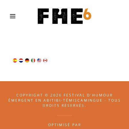
COPYRIGHT © 2026 FESTIVAL D'HUMOUR
ÉMERGENT EN ABITIBI-TÉMISCAMINGUE - TOUS
DROITS RÉSERVÉS.
OPTIMISÉ PAR