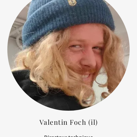
Valentin Foch (il)