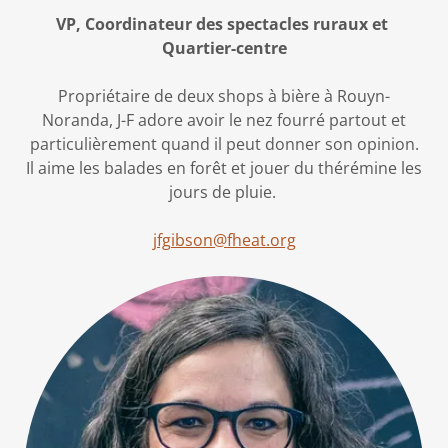
VP, Coordinateur des spectacles ruraux et
Quartier-centre
Propriétaire de deux shops à bière à Rouyn-
Noranda, J-F adore avoir le nez fourré partout et
particulièrement quand il peut donner son opinion.
Il aime les balades en forêt et jouer du thérémine les
jours de pluie.
jfgibson@fheat.org