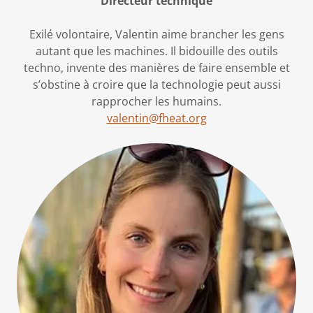
Directeur technique
Exilé volontaire, Valentin aime brancher les gens
autant que les machines. Il bidouille des outils
techno, invente des manières de faire ensemble et
s’obstine à croire que la technologie peut aussi
rapprocher les humains.
valentin@fheat.org