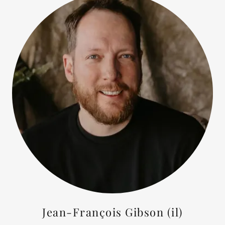
Jean-François Gibson (il)